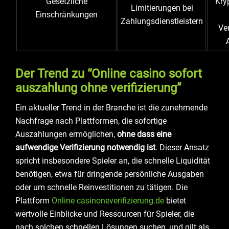
Gesetzliche
Kry
Limitierungen bei
Einschränkungen
Zahlungsdienstleistern
Ver
Der Trend zu “Online casino sofort
auszahlung ohne verifizierung”
Ein aktueller Trend in der Branche ist die zunehmende
Nachfrage nach Plattformen, die sofortige
Auszahlungen ermöglichen,
ohne dass eine
aufwendige Verifizierung notwendig ist
. Dieser Ansatz
spricht insbesondere Spieler an, die schnelle Liquidität
benötigen, etwa für dringende persönliche Ausgaben
oder um schnelle Reinvestitionen zu tätigen. Die
Plattform
Online casinoneverifizierung.de
bietet
wertvolle Einblicke und Ressourcen für Spieler, die
nach solchen schnellen Lösungen suchen, und gilt als