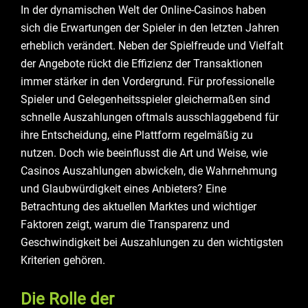
In der dynamischen Welt der Online-Casinos haben
sich die Erwartungen der Spieler in den letzten Jahren
erheblich verändert. Neben der Spielfreude und Vielfalt
der Angebote rückt die Effizienz der Transaktionen
immer stärker in den Vordergrund. Für professionelle
Spieler und Gelegenheitsspieler gleichermaßen sind
schnelle Auszahlungen oftmals ausschlaggebend für
ihre Entscheidung, eine Plattform regelmäßig zu
nutzen. Doch wie beeinflusst die Art und Weise, wie
Casinos Auszahlungen abwickeln, die Wahrnehmung
und Glaubwürdigkeit eines Anbieters? Eine
Betrachtung des aktuellen Marktes und wichtiger
Faktoren zeigt, warum die Transparenz und
Geschwindigkeit bei Auszahlungen zu den wichtigsten
Kriterien gehören.
Die Rolle der