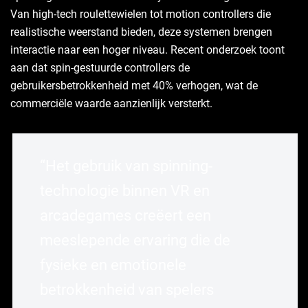
Van high-tech roulettewielen tot motion controllers die
realistische weerstand bieden, deze systemen brengen
interactie naar een hoger niveau. Recent onderzoek toont
aan dat spin-gestuurde controllers de
gebruikersbetrokkenheid met 40% verhogen, wat de
commerciële waarde aanzienlijk versterkt.
“Het gebruik van spinning-
technologie binnen VR en
arcadegames creëert een
meeslepende ervaring die de
fysieke en emotionele
betrokkenheid van spelers