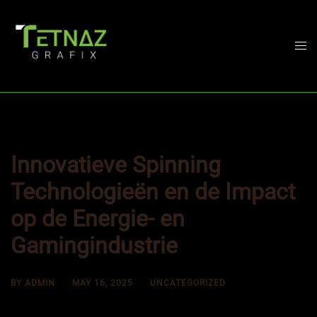
Skip
to
content
Togg
men
Innovatieve Spinning
Technologieën en de Impact
op de Energie- en
Gamingindustrie
BY
ADMIN
MAY 16, 2025
UNCATEGORIZED