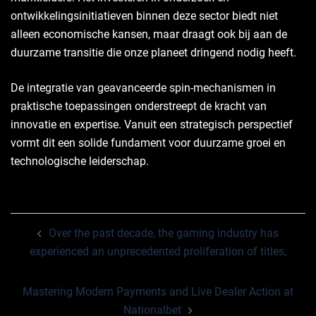
ontwikkelingsinitiatieven binnen deze sector biedt niet
alleen economische kansen, maar draagt ook bij aan de
duurzame transitie die onze planeet dringend nodig heeft.
De integratie van geavanceerde spin-mechanismen in
praktische toepassingen onderstreept de kracht van
innovatie en expertise. Vanuit een strategisch perspectief
vormt dit een solide fundament voor duurzame groei en
technologische leiderschap.
Post
Over the past decade, the gaming industry has
navigation
experienced an unprecedented proliferation of titles,
Mastering Modern Payments and Live Dealer Action at
Nationalbet