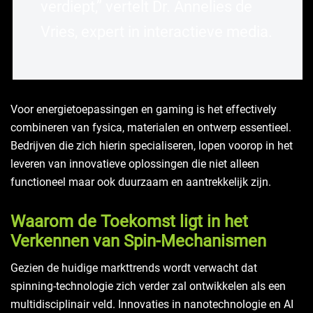
verdiept,” vertelt Dr. Annelies de
Vries, expert in interactieve media.
Voor energietoepassingen en gaming is het effectively
combineren van fysica, materialen en ontwerp essentieel.
Bedrijven die zich hierin specialiseren, lopen voorop in het
leveren van innovatieve oplossingen die niet alleen
functioneel maar ook duurzaam en aantrekkelijk zijn.
Waarom de Toekomst ligt in het
Verkennen van Spin-Mechanismen
Gezien de huidige markttrends wordt verwacht dat
spinning-technologie zich verder zal ontwikkelen als een
multidisciplinair veld. Innovaties in nanotechnologie en AI