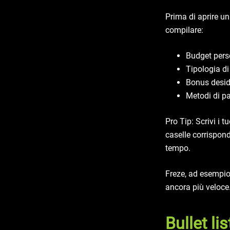
Prima di aprire u
compilare:
Budget perso
Tipologia di 
Bonus desid
Metodi di pa
Pro Tip: Scrivi i t
caselle corrispond
tempo.
Freze, ad esempio,
ancora più veloce
Bullet li