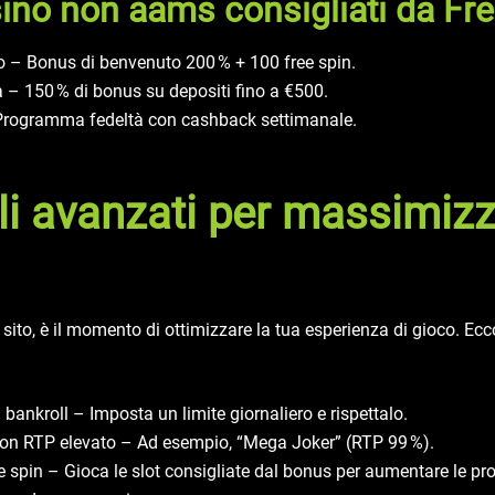
sino non aams consigliati da Fr
o – Bonus di benvenuto 200 % + 100 free spin.
 – 150 % di bonus su depositi fino a €500.
Programma fedeltà con cashback settimanale.
li avanzati per massimizz
l sito, è il momento di ottimizzare la tua esperienza di gioco. Ec
 bankroll – Imposta un limite giornaliero e rispettalo.
 con RTP elevato – Ad esempio, “Mega Joker” (RTP 99 %).
ree spin – Gioca le slot consigliate dal bonus per aumentare le pro