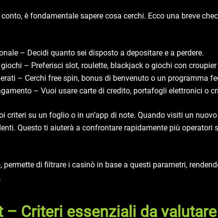
n conto, è fondamentale sapere cosa cerchi. Ecco una breve chec
nale – Decidi quanto sei disposto a depositare e a perdere.
giochi – Preferisci slot, roulette, blackjack o giochi con croupier
erati – Cerchi free spin, bonus di benvenuto o un programma fe
gamento – Vuoi usare carte di credito, portafogli elettronici o c
uoi criteri su un foglio o in un’app di note. Quando visiti un nuovo
enti. Questo ti aiuterà a confrontare rapidamente più operatori 
 permette di filtrare i casinò in base a questi parametri, rendend
.
st – Criteri essenziali da valutare