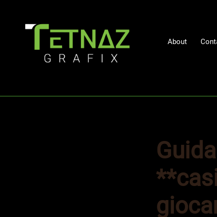
Skip
to
content
About
Cont
Guida 
**cas
giocar