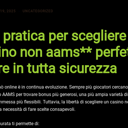
19, 2025
UNCATEGORIZED
pratica per scegliere 
ino non aams** perfe
e in tutta sicurezza
ò online è in continua evoluzione. Sempre più giocatori cercano 
no AAMS per trovare bonus più generosi, una più ampia varietà di
messa più flessibili. Tuttavia, la libertà di scegliere un casino
 necessità di fare scelte consapevoli.
rata ti permette di: