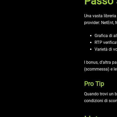
Passo 
Una vasta libreria
provider: NetEnt,
Grafica di a
RTP verifica
Varietà di vo
I bonus, d’altra p
(scommessa) e le l
Pro Tip
Quando trovi un bo
condizioni di sco