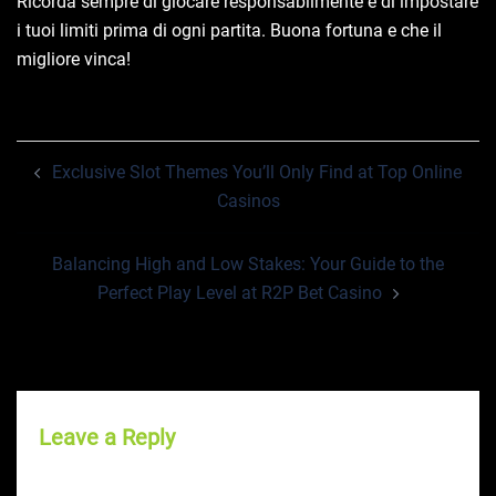
Ricorda sempre di giocare responsabilmente e di impostare
i tuoi limiti prima di ogni partita. Buona fortuna e che il
migliore vinca!
Post
Exclusive Slot Themes You’ll Only Find at Top Online
navigation
Casinos
Balancing High and Low Stakes: Your Guide to the
Perfect Play Level at R2P Bet Casino
Leave a Reply
Your email address will not be published.
Required