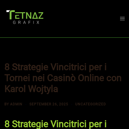
Skip
to
content
Togg
men
8 Strategie Vincitrici per i
Tornei nei Casinò Online con
Karol Wojtyla
BY
ADMIN
SEPTEMBER 26, 2025
UNCATEGORIZED
8 Strategie Vincitrici per i