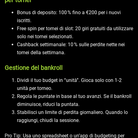
per tornei
Bonus di deposito: 100 % fino a €200 per i nuovi
iscritti.
Free spin per tornei di slot: 20 giri gratuiti da utilizzare
solo nei tornei selezionati.
Cashback settimanale: 10 % sulle perdite nette nei
tornei della settimana.
Gestione del bankroll
Dividi il tuo budget in “unità”. Gioca solo con 1‑2
unità per torneo.
Regola le puntate in base al tuo avanzi. Se il bankroll
diminuisce, riduci la puntata.
Stabilisci un limite di perdita giornaliero. Quando lo
raggiungi, chiudi la sessione.
Pro Tip: Usa uno spreadsheet o un’app di budgeting per