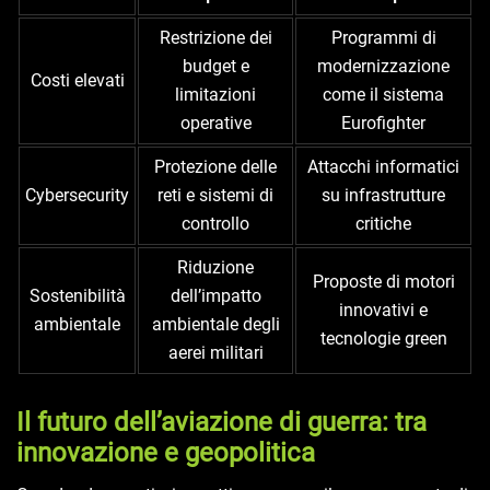
Restrizione dei
Programmi di
budget e
modernizzazione
Costi elevati
limitazioni
come il sistema
operative
Eurofighter
Protezione delle
Attacchi informatici
Cybersecurity
reti e sistemi di
su infrastrutture
controllo
critiche
Riduzione
Proposte di motori
Sostenibilità
dell’impatto
innovativi e
ambientale
ambientale degli
tecnologie green
aerei militari
Il futuro dell’aviazione di guerra: tra
innovazione e geopolitica