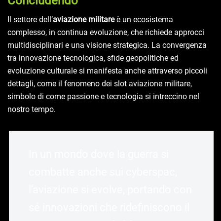
Concludendo
Il settore dell’
aviazione militare
è un ecosistema
complesso, in continua evoluzione, che richiede approcci
multidisciplinari e una visione strategica. La convergenza
tra innovazione tecnologica, sfide geopolitiche ed
evoluzione culturale si manifesta anche attraverso piccoli
dettagli, come il fenomeno dei slot aviazione militare,
simbolo di come passione e tecnologia si intreccino nel
nostro tempo.
In un mondo dove la guerra si
combatte anche sui cyberspac,
l’aviazione si evolve, portando con
sé innovazioni che ridefiniscono il