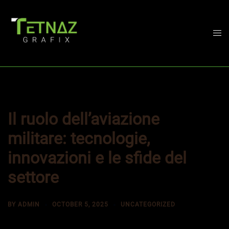
Skip
to
content
Togg
men
Il ruolo dell’aviazione
militare: tecnologie,
innovazioni e le sfide del
settore
BY
ADMIN
OCTOBER 5, 2025
UNCATEGORIZED