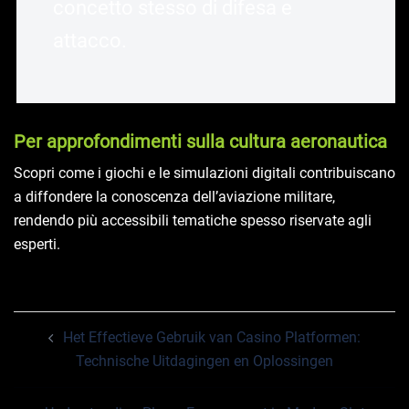
concetto stesso di difesa e
attacco.
Per approfondimenti sulla cultura aeronautica
Scopri come i giochi e le simulazioni digitali contribuiscano
a diffondere la conoscenza dell’aviazione militare,
rendendo più accessibili tematiche spesso riservate agli
esperti.
Post
Het Effectieve Gebruik van Casino Platformen:
navigation
Technische Uitdagingen en Oplossingen