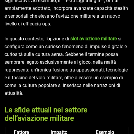
significativi. Ad esempio, il **F-35 Lightning II**, ormai
ampiamente adottato, incorpora avanzate capacità stealth
e sensoriali che elevano l’aviazione militare a un nuovo
livello di efficacia ops.
In questo contesto, l’opzione di
slot aviazione militare
si
configura come un curioso fenomeno di impulse digitale e
curiosità sulla cultura aerea. Sebbene il termine possa
sembrare legato esclusivamente al gioco, nella realtà
rappresenta un’ironica fusione tra appassionati, tecnologie
e il fascino del volo militare, oltre a essere un esempio di
come la cultura popolare si inserisca nelle narrazioni di
attualità.
Le sfide attuali nel settore
dell’aviazione militare
Fattore
Impatto
Esempio