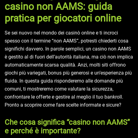
casino non AAMS: guida
pratica per giocatori online
Se sei nuovo nel mondo dei casinò online e ti incroci
spesso con il termine “non AAMS”, potresti chiederti cosa
significhi davvero. In parole semplici, un casino non AAMS
è gestito al di fuori dell’autorità italiana, ma ciò non implica
automaticamente scarsa qualità. Anzi, molti siti offrono
giochi più variegati, bonus più generosi e un’esperienza più
fluida. In questa guida risponderemo alle domande più
comuni, ti mostreremo come valutare la sicurezza,
confrontare le offerte e gestire al meglio il tuo bankroll.
Pronto a scoprire come fare scelte informate e sicure?
Che cosa significa “casino non AAMS”
e perché è importante?