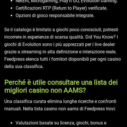
NetEnt, Microgaming, Play’n GO, Evolution Gaming.
Certificazioni RTP (Return to Player) verificate.
Opzioni di gioco responsabile integrate.
Se il catalogo è limitato a giochi poco conosciuti, potresti
incorrere in esperienze di scarsa qualità. Did You Know? I
giochi di Evolution sono i più apprezzati per i live dealer
grazie a streaming in alta definizione e interazione reale.
Feedpress elenca tutti i fornitori disponibili per ogni casino
della sua classifica.
Perché è utile consultare una lista dei
migliori casino non AAMS?
Una classifica curata elimina lunghe ricerche e confronti
manuali. Nella lista casino non aams di Feedpress trovi:
Valutazioni basate su licenza, giochi, bonus e