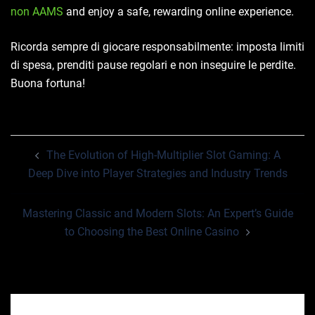
non AAMS
and enjoy a safe, rewarding online experience.
Ricorda sempre di giocare responsabilmente: imposta limiti
di spesa, prenditi pause regolari e non inseguire le perdite.
Buona fortuna!
Post
The Evolution of High-Multiplier Slot Gaming: A
navigation
Deep Dive into Player Strategies and Industry Trends
Mastering Classic and Modern Slots: An Expert’s Guide
to Choosing the Best Online Casino