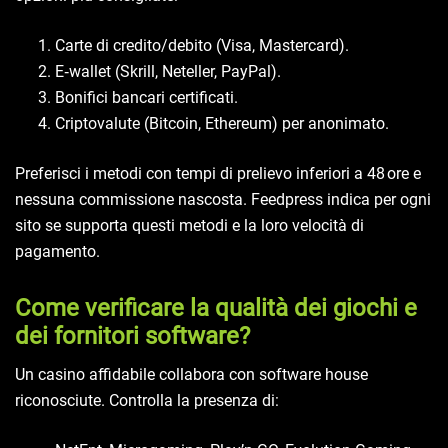
Carte di credito/debito (Visa, Mastercard).
E‑wallet (Skrill, Neteller, PayPal).
Bonifici bancari certificati.
Criptovalute (Bitcoin, Ethereum) per anonimato.
Preferisci i metodi con tempi di prelievo inferiori a 48 ore e
nessuna commissione nascosta. Feedpress indica per ogni
sito se supporta questi metodi e la loro velocità di
pagamento.
Come verificare la qualità dei giochi e
dei fornitori software?
Un casino affidabile collabora con software house
riconosciute. Controlla la presenza di: