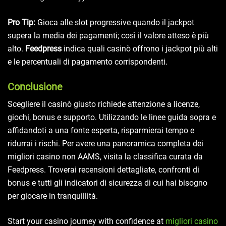
Pro Tip:
Gioca alle slot progressive quando il jackpot
supera la media dei pagamenti; così il valore atteso è più
alto.
Feedpress
indica quali casinò offrono i jackpot più alti
e le percentuali di pagamento corrispondenti.
Conclusione
Scegliere il casinò giusto richiede attenzione a licenze,
giochi, bonus e supporto. Utilizzando le linee guida sopra e
affidandoti a una fonte esperta, risparmierai tempo e
ridurrai i rischi. Per avere una panoramica completa dei
migliori casino non AAMS, visita la classifica curata da
Feedpress. Troverai recensioni dettagliate, confronti di
bonus e tutti gli indicatori di sicurezza di cui hai bisogno
per giocare in tranquillità.
Start your casino journey with confidence at
migliori casino