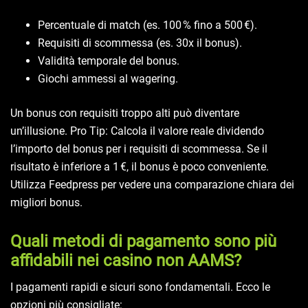
Percentuale di match (es. 100 % fino a 500 €).
Requisiti di scommessa (es. 30x il bonus).
Validità temporale del bonus.
Giochi ammessi al wagering.
Un bonus con requisiti troppo alti può diventare
un’illusione. Pro Tip: Calcola il valore reale dividendo
l’importo del bonus per i requisiti di scommessa. Se il
risultato è inferiore a 1 €, il bonus è poco conveniente.
Utilizza Feedpress per vedere una comparazione chiara dei
migliori bonus.
Quali metodi di pagamento sono più
affidabili nei casino non AAMS?
I pagamenti rapidi e sicuri sono fondamentali. Ecco le
opzioni più consigliate: