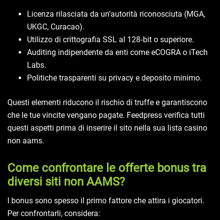
Licenza rilasciata da un’autorità riconosciuta (MGA,
UKGC, Curacao).
Utilizzo di crittografia SSL al 128‑bit o superiore.
Auditing indipendente da enti come eCOGRA o iTech
Labs.
Politiche trasparenti su privacy e deposito minimo.
Questi elementi riducono il rischio di truffe e garantiscono
che le tue vincite vengano pagate. Feedpress verifica tutti
questi aspetti prima di inserire il sito nella sua lista casino
non aams.
Come confrontare le offerte bonus tra
diversi siti non AAMS?
I bonus sono spesso il primo fattore che attira i giocatori.
Per confrontarli, considera: