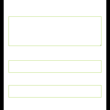
Comment
*
Name
*
Email
*
Website