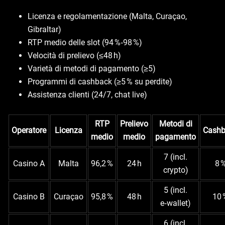
Licenza e regolamentazione (Malta, Curaçao,
Gibraltar)
RTP medio delle slot (94 %‑98 %)
Velocità di prelievo (≤48 h)
Varietà di metodi di pagamento (≥5)
Programmi di cashback (≥5 % su perdite)
Assistenza clienti (24/7, chat live)
RTP
Prelievo
Metodi di
Operatore
Licenza
Cashb
medio
medio
pagamento
7 (incl.
Casino A
Malta
96,2 %
24 h
8 
crypto)
5 (incl.
Casino B
Curaçao
95,8 %
48 h
10 
e‑wallet)
6 (incl.