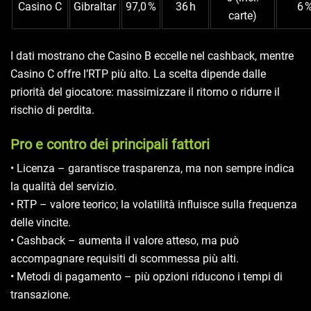
Casino C
Gibraltar
97,0 %
36 h
6 
carte)
I dati mostrano che Casino B eccelle nel cashback, mentre
Casino C offre l’RTP più alto. La scelta dipende dalle
priorità del giocatore: massimizzare il ritorno o ridurre il
rischio di perdita.
Pro e contro dei principali fattori
• Licenza – garantisce trasparenza, ma non sempre indica
la qualità del servizio.
• RTP – valore teorico; la volatilità influisce sulla frequenza
delle vincite.
• Cashback – aumenta il valore atteso, ma può
accompagnare requisiti di scommessa più alti.
• Metodi di pagamento – più opzioni riducono i tempi di
transazione.