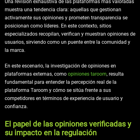
Una revisión exhaustiva de las plataformas más valoradas
muestra una tendencia clara: aquellas que gestionan
activamente sus opiniones y prometen transparencia se
posicionan como líderes. En este contexto, sitios
especializados recopilan, verifican y muestran opiniones de
usuarios, sirviendo como un puente entre la comunidad y
la marca.
En este escenario, la investigación de opiniones en
plataformas externas, como
opiniones taroom
, resulta
fundamental para entender la percepción real de la
plataforma Taroom y cómo se sitúa frente a sus
competidores en términos de experiencia de usuario y
confianza.
El papel de las opiniones verificadas y
su impacto en la regulación