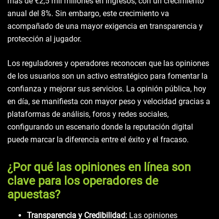
más de
€2,5 mil millones
en ingresos, con un crecimiento
anual del 8%. Sin embargo, este crecimiento va
acompañado de una mayor exigencia en transparencia y
protección al jugador.
Los reguladores y operadores reconocen que las opiniones
de los usuarios son un activo estratégico para fomentar la
confianza y mejorar sus servicios. La opinión pública, hoy
en día, se manifiesta con mayor peso y velocidad gracias a
plataformas de análisis, foros y redes sociales,
configurando un escenario donde la reputación digital
puede marcar la diferencia entre el éxito y el fracaso.
¿Por qué las opiniones en línea son
clave para los operadores de
apuestas?
Transparencia y Credibilidad:
Las opiniones