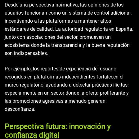
Desde una perspectiva normativa, las opiniones de los
usuarios funcionan como un sistema de control adicional,
incentivando a las plataformas a mantener altos
estándares de calidad. La autoridad regulatoria en España,
junto con asociaciones del sector, promueven un
ecosistema donde la transparencia y la buena reputación
son indispensables.
Por ejemplo, los reportes de experiencia del usuario
recogidos en plataformas independientes fortalecen el
marco regulatorio, ayudando a detectar prácticas ilícitas,
especialmente en un sector donde la oferta proliferante y
las promociones agresivas a menudo generan
desconfianza.
Perspectiva futura: innovación y
confianza digital