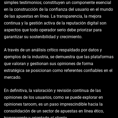
simples testimonios; constituyen un componente esencial
en la construcción de la confianza del usuario en el mundo
de las apuestas en línea. La transparencia, la mejora
continua y la gestión activa de la reputación digital son
aspectos que todo operador serio debe priorizar para
garantizar su sostenibilidad y crecimiento.
A través de un análisis crítico respaldado por datos y
ejemplos de la industria, se demuestra que las plataformas
que valoran y gestionan sus opiniones de forma
estratégica se posicionan como referentes confiables en el
mercado.
En definitiva, la valoración y revisión continua de las
opiniones de los usuarios, como se puede explorar en
opiniones taroom, es un paso imprescindible hacia la
consolidación de un sector de apuestas en línea ético,
transparente y orientado al cliente.