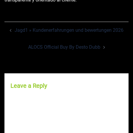
Post
Jagd1 » Kundenerfahrungen und bewertungen 2026
navigation
ALOCS Official Buy By Desto Dubb
Leave a Reply
Your email address will not be published.
Required
fields are marked
*
Comment
*