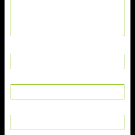
Name
*
Email
*
Website