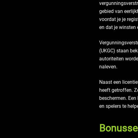
vergunningsverstr
gebied van eerlijk
voordat je je regis
en dat je winsten 
Vergunningsverst
(UKGC) staan beke
autoriteiten word
naleven.
Naast een licentie
heeft getroffen. Z
beschermen. Een 
en spelers te hel
Bonussen