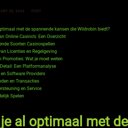
ARY 26, 2026
POST
 optimaal met de spannende kansen die Wildrobin biedt?
an Online Casino’s: Een Overzicht
lende Soorten Casinospellen
van Licenties en Regelgeving
 Promoties: Wat je moet weten
 Detail: Een Platformanalyse
en Software Providers
den en Transacties
rsteuning en Service
elijk Spelen
 je al optimaal met de