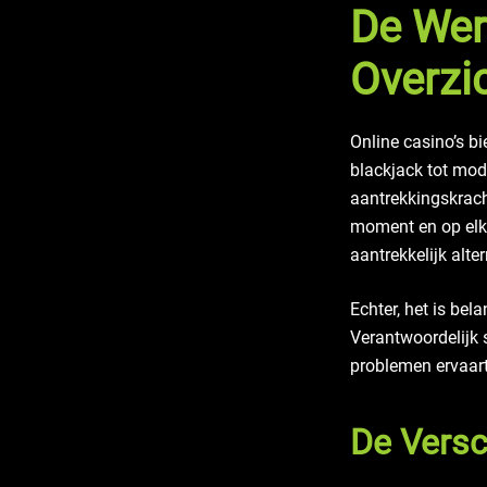
De Wer
Overzi
Online casino’s bi
blackjack tot mod
aantrekkingskracht
moment en op elke
aantrekkelijk alte
Echter, het is bel
Verantwoordelijk s
problemen ervaart
De Versc