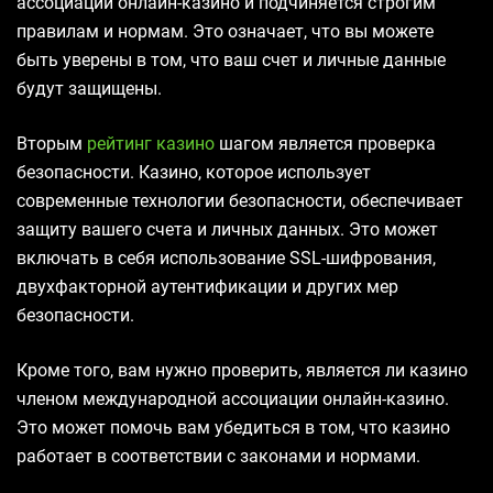
ассоциации онлайн-казино и подчиняется строгим
правилам и нормам. Это означает, что вы можете
быть уверены в том, что ваш счет и личные данные
будут защищены.
Вторым
рейтинг казино
шагом является проверка
безопасности. Казино, которое использует
современные технологии безопасности, обеспечивает
защиту вашего счета и личных данных. Это может
включать в себя использование SSL-шифрования,
двухфакторной аутентификации и других мер
безопасности.
Кроме того, вам нужно проверить, является ли казино
членом международной ассоциации онлайн-казино.
Это может помочь вам убедиться в том, что казино
работает в соответствии с законами и нормами.