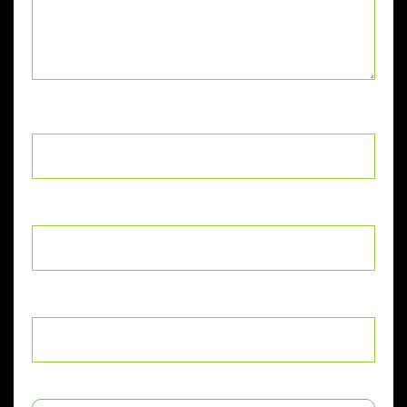
Name
*
Email
*
Website