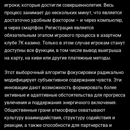
игроки, которые достигли совершеннолетия. Весь
процесс занимает до нескольких минут, что является
достаточно удобным фактором – и через компьютер,
и через смартфон. Регистрация является
обязательным этапом игрового процесса в азартном
клубе 7К казино. Только в этом случае игрокам станут
доступны все функции, в том числе вывод выигрыша
на карту, на киви или другие платежные методы.
Этот выборочный алгоритм фокусировки радикально
модифицирует субъективное содержание чувств. Эти
инновации дают возможность формировать более
активные и адаптивные обстоятельства для прогресса
увлечения и поддержания энергичного включения.
Общественные грани атмосферы охватывают
культуру взаимодействия, структуру содействия и
реакции, а также способности для партнерства и