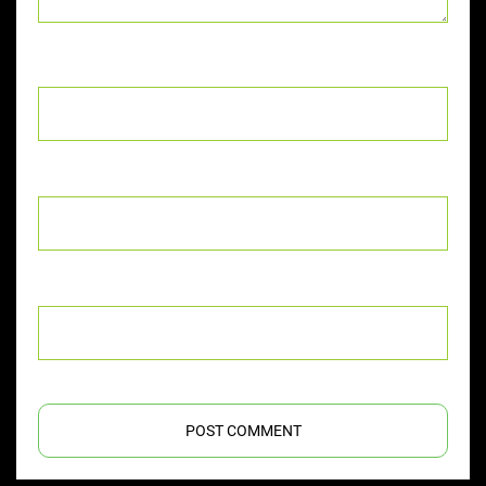
Name
*
Email
*
Website