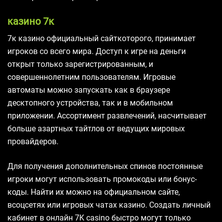
казино 7к
7к казино официальный сайткоторого, принимает
игроков со всего мира. Доступ к игре на деньги
открыт только зарегистрированным, и
совершеннолетним пользователям. Игровые
автоматы можно запускать как в браузере
десктопного устройства, так и в мобильном
приложении. Ассортимент развлечений, насчитывает
больше азартных тайтлов от ведущих мировых
провайдеров.
Для получения дополнительных спинов постоянные
игроки могут использовать промокоды или бонус-
коды. Найти их можно на официальном сайте,
всоцсетях или игровых чатах казино. Создать личный
кабинет в онлайн 7K casino быстро могут только