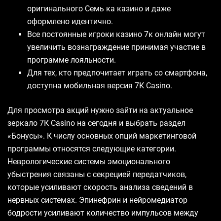
оригинального Семь ка казино и даже
оформлено идентично.
Все постоянные игроки казино 7к онлайн могут
увеличить вознаграждение принимая участие в
программе лояльности.
Для тех, кто предпочитает играть со смартфона,
доступна мобильная версия 7К Casino.
Для просмотра акций нужно зайти на актуальное
зеркало 7К Casino на сегодня и выбрать раздел
«Бонусы». К числу основных опций маркетинговой
программы относятся следующие категории.
Неврологические системы эмоционального
убыстрения связаны с секрецией передатчиков,
которые усиливают скорость анализа сведений в
нервных системах. Эпинефрин и нейромедиатор
бодрости усиливают количество импульсов между