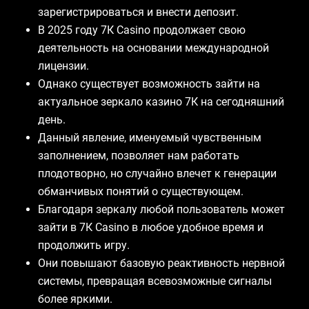
зарегистрироваться и внести депозит.
В 2025 году 7К Casino продолжает свою
деятельность на основании международной
лицензии.
Однако существует возможность зайти на
актуальное зеркало казино 7К на сегодняшний
день.
Данный явление, именуемый чувственным
заполнением, позволяет нам работать
плодотворно, но случайно влечет к генерации
обманчивых понятий о существующем.
Благодаря зеркалу любой пользователь может
зайти в 7К Casino в любое удобное время и
продолжить игру.
Они повышают базовую реактивность нервной
системы, превращая всевозможные сигналы
более яркими.