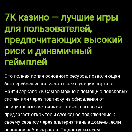
7К казино — лучшие игры
для пользователей,
предпочитающих высокий
риск и динамичный
геймплей
Это полная копия основного ресурса, позволяющая
без перебоев использовать все функции портала.
Найти зеркало 7К Casino можно с помощью поисковых
систем или через подписку на обновления от
официального источника. Также платформа
предлагает открытое и свободное подключение к
своему сервису через альтернативные домены, если
основной заблокирован. Он доступен всем