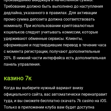
Требование должно быть выполнено до наступления
дедлайна, указанного в правилах. Для активации
промо сумма депозита должна соответствовать
номиналу. При использовании криптовалютных
кошельков следует учитывать комиссии, которые
удерживают обменные сервисы. Клиенты,
оформившие и подтвердившие перевод в течение часа
с момента регистрации, получают дополнительные
20%. В нижней части интерфейса есть дополнительная
панель управления.
казино 7к
Когда вы выберите нужный вариант внизу
официального сайта, вас автоматически перенаправит
туда, и вы сможете бесплатно скачать 7k casino на iOS.
Только в приложении клуба вам будет доступна