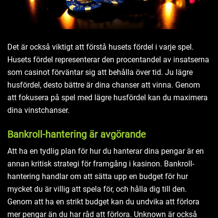
Det är också viktigt att förstå husets fördel i varje spel.
Husets fördel representerar den procentandel av insatserna
som casinot förväntar sig att behålla över tid. Ju lägre
husfördel, desto bättre är dina chanser att vinna. Genom
att fokusera på spel med lägre husfördel kan du maximera
dina vinstchanser.
Bankroll-hantering är avgörande
Att ha en tydlig plan för hur du hanterar dina pengar är en
annan kritisk strategi för framgång i kasinon. Bankroll-
hantering handlar om att sätta upp en budget för hur
mycket du är villig att spela för, och hålla dig till den.
Genom att ha en strikt budget kan du undvika att förlora
mer pengar än du har råd att förlora. Unknown är också