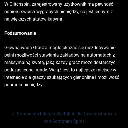
W Glitchspin, zarejestrowany użytkownik ma pewność
odbioru swoich wygranych pieniędzy, co jest jednym z
największych atutów kasyna.
Podsumowanie
Główną wadą Gracza mogło okazać się niezdobywanie
pełni możliwości stawiania zakładów na automatach z
maksymalną kwotą, jaką każdy gracz może dostarczyć
podczas jednej rundy. Wciąż jest to najlepsze miejsce w
internecie dla graczy szukających gier online i możliwość
pobrania pieniędzy.
Post
Sombreros bringen Vielfalt in die Gewinnchancen
navigation
von Sombrero Spins