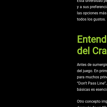
Esta diversidad pe
y a sus preferenc
las opciones más 
todos los gustos.
Entend
del Cr
Antes de sumergi
del juego. En pri
para muchos princ
“Don’t Pass Line”
básicas es esenci
Otro concepto impo