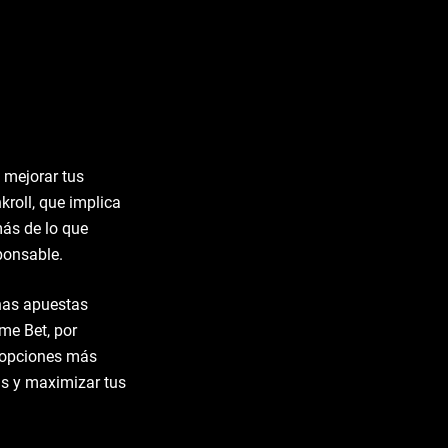
 mejorar tus
kroll, que implica
más de lo que
ponsable.
unas apuestas
me Bet, por
n opciones más
as y maximizar tus