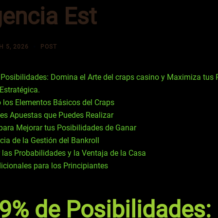
gencia Est
 5, 2026
POST
Posibilidades: Domina el Arte del craps casino y Maximiza tus
 Estratégica.
 los Elementos Básicos del Craps
tes Apuestas que Puedes Realizar
 para Mejorar tus Posibilidades de Ganar
ia de la Gestión del Bankroll
las Probabilidades y la Ventaja de la Casa
cionales para los Principiantes
9% de Posibilidades: