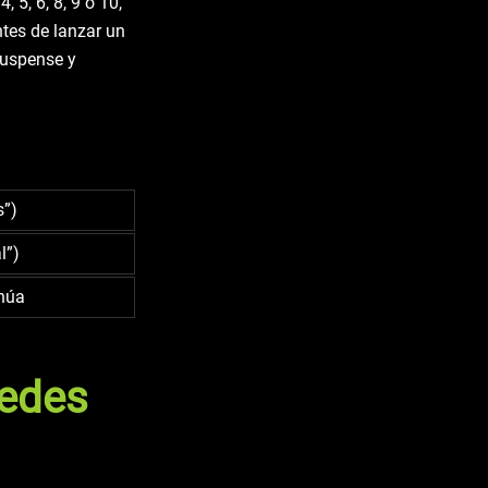
 5, 6, 8, 9 o 10,
ntes de lanzar un
suspense y
s”)
l”)
inúa
uedes