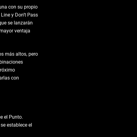
 una con su propio
 Line y Don’t Pass
que se lanzarán
 mayor ventaja
os más altos, pero
mbinaciones
próximo
arlas con
e el Punto.
 se establece el