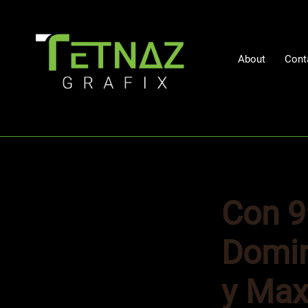
Skip
to
content
About
Cont
Con 9
Domin
y Max