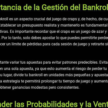
tancia de la Gestión del Bankrol
kroll es un aspecto crucial del juego de craps y, de hecho, de c
Establecer un presupuesto realista y mantenerlo es fundamental 
tivas. Es importante recordar que el craps es un juego de azar y
 Por lo tanto, solo debes apostar lo que puedes permitirte perde
cer un límite de pérdidas para cada sesión de juego y retirarte s
ante variar tus apuestas para evitar patrones predecibles. Evit
n una sola apuesta, ya que esto aumenta el riesgo de perder tu 
u lugar, divide tu bankroll en unidades más pequeñas y apuest
a estrategia te permitirá prolongar tu tiempo de juego y aument
obtener ganancias modestas pero consistentes.
er las Probabilidades y la Vent