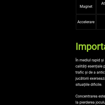
At
Magnet
Accelerare
Importa
În mediul rapid și 
calități esențiale
trafic și de a anti
jucătorii exerseaz
situațiile dificile.
Concentrarea este,
la pierderea jocul