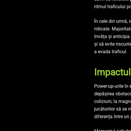
ritmul traficului p
În cele din urmă, i
ridicate. Majorita
învăța și anticipa
și să evite riscuri
a evada traficul.
Impactul
Power-up-urile în
depășirea obstacol
coliziuni, la magn
jucătorilor să se 
diferența între un