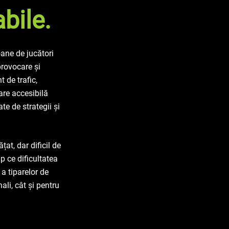
bile.
oane de jucători
provocare și
 de trafic,
are accesibilă
te de strategii și
at, dar dificil de
p ce dificultatea
 a tiparelor de
ali, cât și pentru