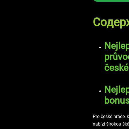
Содер
Nejlep
průvo
české
Nejlep
bonu
Pro české hráče, k
nabízí širokou šk