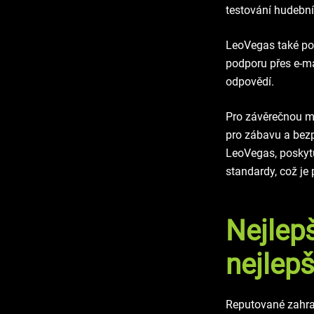
testování hudebníc
LeoVegas také pos
podporu přes e-mai
odpovědí.
Pro závěrečnou my
pro zábavu a bezp
LeoVegas, poskytu
standardy, což je 
Nejlepš
nejlep
Reputované zahran