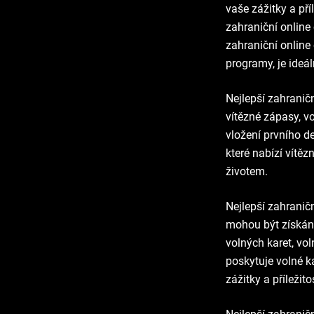
vaše zážitky a př
zahraniční online
zahraniční online
programy, je ideál
Nejlepší zahranič
vítězné zápasy, v
vložení prvního d
které nabízí vítě
životem.
Nejlepší zahranič
mohou být získán
volných karet, vo
poskytuje volné k
zážitky a příležitos