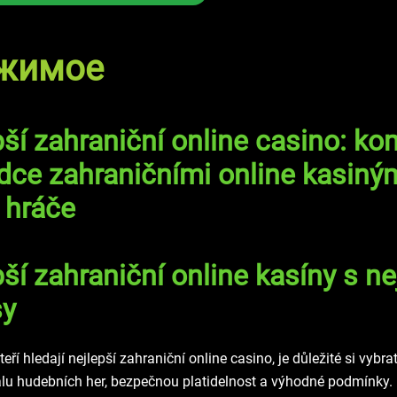
жимое
ší zahraniční online casino: ko
dce zahraničními online kasiný
 hráče
ší zahraniční online kasíny s ne
sy
teří hledají nejlepší zahraniční online casino, je důležité si vybra
álu hudebních her, bezpečnou platidelnost a výhodné podmínky.