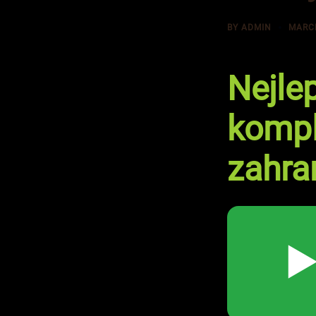
BY
ADMIN
MARCH
Nejle
kompl
zahra
▶