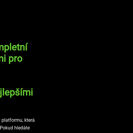
mpletní
mi pro
jlepšími
t platformu, která
 Pokud hledáte