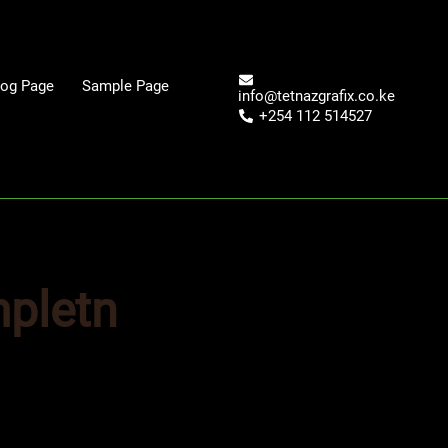
log Page
Sample Page
info@tetnazgrafix.co.ke
+254 112 514527
mpletn