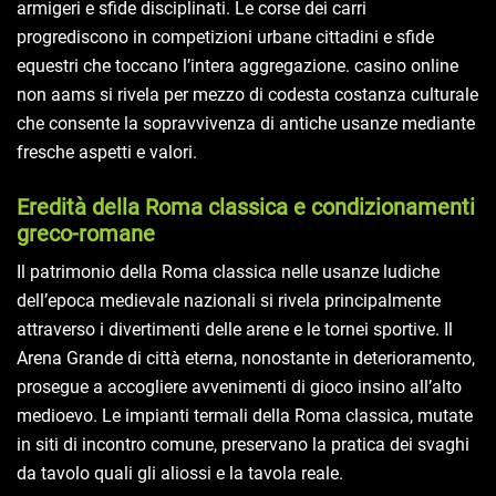
armigeri e sfide disciplinati. Le corse dei carri
progrediscono in competizioni urbane cittadini e sfide
equestri che toccano l’intera aggregazione. casino online
non aams si rivela per mezzo di codesta costanza culturale
che consente la sopravvivenza di antiche usanze mediante
fresche aspetti e valori.
Eredità della Roma classica e condizionamenti
greco-romane
Il patrimonio della Roma classica nelle usanze ludiche
dell’epoca medievale nazionali si rivela principalmente
attraverso i divertimenti delle arene e le tornei sportive. Il
Arena Grande di città eterna, nonostante in deterioramento,
prosegue a accogliere avvenimenti di gioco insino all’alto
medioevo. Le impianti termali della Roma classica, mutate
in siti di incontro comune, preservano la pratica dei svaghi
da tavolo quali gli aliossi e la tavola reale.