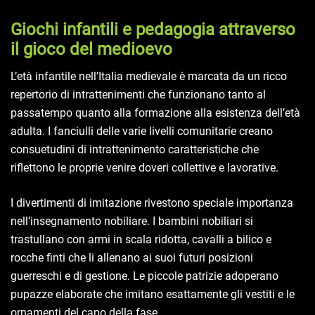
Giochi infantili e pedagogia attraverso
il gioco del medioevo
L’età infantile nell’Italia medievale è marcata da un ricco
repertorio di intrattenimenti che funzionano tanto al
passatempo quanto alla formazione alla esistenza dell’età
adulta. I fanciulli delle varie livelli comunitarie creano
consuetudini di intrattenimento caratteristiche che
riflettono le proprie venire doveri collettive e lavorative.
I divertimenti di imitazione rivestono speciale importanza
nell’insegnamento nobiliare. I bambini nobiliari si
trastullano con armi in scala ridotta, cavalli a bilico e
rocche finti che li allenano ai suoi futuri posizioni
guerreschi e di gestione. Le piccole patrizie adoperano
pupazze elaborate che imitano esattamente gli vestiti e le
ornamenti del capo della fase.