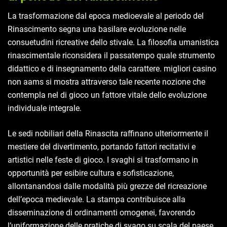
La trasformazione dal epoca medioevale al periodo del
Rinascimento segna una basilare evoluzione nelle
consuetudini ricreative dello stivale. La filosofia umanistica
rinascimentale riconsidera il passatempo quale strumento
didattico e di insegnamento della carattere. migliori casino
non aams si mostra attraverso tale recente nozione che
contempla nel di gioco un fattore vitale dello evoluzione
individuale integrale.
Le sedi nobiliari della Rinascita raffinano ulteriormente il
mestiere del divertimento, portando fattori recitativi e
artistici nelle feste di gioco. I svaghi si trasformano in
opportunità per esibire cultura e sofisticazione,
allontanandosi dalle modalità più grezze del ricreazione
dell’epoca medievale. La stampa contribuisce alla
disseminazione di ordinamenti omogenei, favorendo
l’uniformazione delle pratiche di svago su scala del paese.