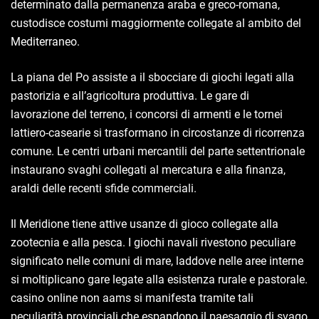
determinato dalla permanenza araba e greco-romana,
custodisce costumi maggiormente collegate al ambito del
Mediterraneo.
La piana del Po assiste a il sbocciare di giochi legati alla
pastorizia e all’agricoltura produttiva. Le gare di
lavorazione del terreno, i concorsi di armenti e le tornei
lattiero-casearie si trasformano in circostanze di ricorrenza
comune. Le centri urbani mercantili del parte settentrionale
instaurano svaghi collegati al mercatura e alla finanza,
araldi delle recenti sfide commerciali.
Il Meridione tiene attive usanze di gioco collegate alla
zootecnia e alla pesca. I giochi navali rivestono peculiare
significato nelle comuni di mare, laddove nelle aree interne
si moltiplicano gare legate alla esistenza rurale e pastorale.
casino online non aams si manifesta tramite tali
peculiarità provinciali che espandono il paesaggio di svago