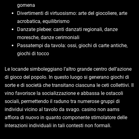
gomena
Divertimenti di virtuosismo: arte del giocoliere, arte
acrobatica, equilibrismo
Danzate plebee: canti danzati regionali, danze
moresche, danze cerimoniali
Passatempi da tavola: ossi, giochi di carte antiche,
giochi di tocco
Le locande simboleggiano l’altro grande centro dell’azione
di gioco del popolo. In questo luogo si generano giochi di
sorte e di società che transitano ciascuna le ceti collettivi. Il
vino favorisce la socializzazione e abbassa le ostacoli
sociali, permettendo il raduno tra numerose gruppi di
individui vicino al tavolo da svago. casino non aams
affiora di nuovo in quanto componente stimolatore delle
interazioni individuali in tali contesti non formali.