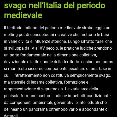
svago nell’Italia del periodo
medievale
Il territorio italiano del periodo medioevale simboleggia un
melting pot di consuetudini ricreative che mettono le basi
in varie civiltà e influenze storiche. Lungo siffatto fase, che
si sviluppa dal V al XV secolo, le pratiche ludiche prendono
un parte fondamentale nella dimensione collettiva,
devozionale e istituzionale della territorio. casino non aams
si manifesta siccome componente peculiare di una fase in
cui il intrattenimento non costituiva semplicemente svago,
ma utensile di legame collettiva, formazione e
rappresentazione di supremazia. Le varie aree della
penisola formano costumi ludiche irripetibili, condizionate
da componenti ambientali, governativi e intellettuali che
delineano un panorama oltremodo vario e abbondante di
dettagli.