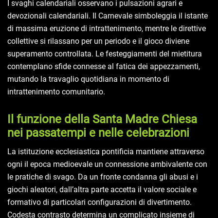
I svaghi calendariali osservano i pulsazioni agrari e
devozionali calendariali. Il Carnevale simboleggia il istante
di massima eruzione di intrattenimento, mentre le direttive
collettive si rilassano per un periodo e il gioco diviene
superamento controllata. Le festeggiamenti del mietitura
contemplano sfide connesse al fatica dei appezzamenti,
mutando la travaglio quotidiana in momento di
intrattenimento comunitario.
Il funzione della Santa Madre Chiesa
nei passatempi e nelle celebrazioni
La istituzione ecclesiastica pontificia mantiene attraverso
ogni il epoca medioevale un connessione ambivalente con
le pratiche di svago. Da un fronte condanna gli abusi e i
giochi aleatori, dall’altra parte accetta il valore sociale e
formativo di particolari configurazioni di divertimento.
Codesta contrasto determina un complicato insieme di