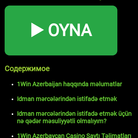
▶️ OYNA
Содержимое
1Win Azerbaijan haqqında məlumatlar
Idman mərcələrindən istifadə etmək
Idman mərcələrindən istifadə etmək üçün
nə qədər məsuliyyətli olmalıyım?
1Win Azerbaycan Casino Saytı Təlimatları