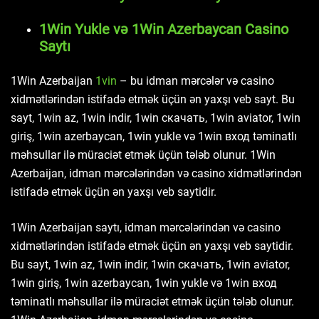
1Win Yukle və 1Win Azerbaycan Casino
Saytı
1Win Azerbaijan
1vin
– bu idman mərcələr və casino
xidmətlərindən istifadə etmək üçün ən yaxşı veb sayt. Bu
sayt, 1win az, 1win indir, 1win скачать, 1win aviator, 1win
giriş, 1win azerbaycan, 1win yukle və 1win вход təminatlı
məhsullar ilə müraciət etmək üçün tələb olunur. 1Win
Azerbaijan, idman mərcələrindən və casino xidmətlərindən
istifadə etmək üçün ən yaxşı veb saytidir.
1Win Azerbaijan saytı, idman mərcələrindən və casino
xidmətlərindən istifadə etmək üçün ən yaxşı veb saytidir.
Bu sayt, 1win az, 1win indir, 1win скачать, 1win aviator,
1win giriş, 1win azerbaycan, 1win yukle və 1win вход
təminatlı məhsullar ilə müraciət etmək üçün tələb olunur.