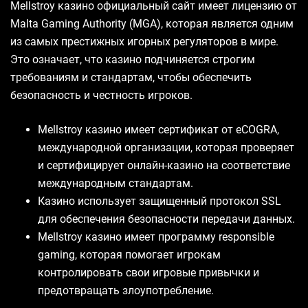
Мellstroy казино официальный сайт имеет лицензию от
Malta Gaming Authority (MGA), которая является одним
из самых престижных игорных регуляторов в мире.
Это означает, что казино подчиняется строгим
требованиям и стандартам, чтобы обеспечить
безопасность и честность игроков.
Мellstroy казино имеет сертификат от eCOGRA,
международной организации, которая проверяет
и сертифицирует онлайн-казино на соответствие
международным стандартам.
Казино использует защищенный протокол SSL
для обеспечения безопасности передачи данных.
Мellstroy казино имеет программу responsible
gaming, которая помогает игрокам
контролировать свои игровые привычки и
предотвращать злоупотребление.