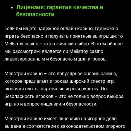
Лицензия: гарантия качества и
безопасности
Если вы ищете надежное онлайн-казино, где можно
играть безопасно и получать приятные выигрыши, то
Mellstroy casino – это отличный выбор. В этом обзоре
мы рассмотрим, является ли Mellstroy casino
лицензированным и безопасным для игроков.
Мелстрой казино – это популярное онлайн-казино,
которое предлагает игрокам широкий спектр игр,
включая слоты, карточные игры и рулетку. Но
безопасность игроков – это не только вопрос выбора
игр, но и вопрос лицензии и безопасности.
Мелстрой казино имеет лицензию на игорное дело,
выдана в соответствии с законодательством игорного