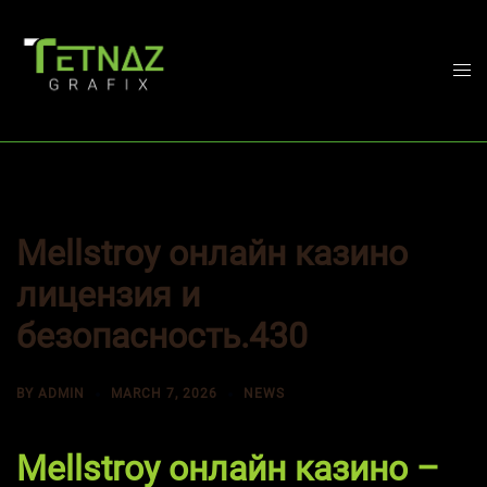
Skip
to
content
Togg
men
Mellstroy онлайн казино
лицензия и
безопасность.430
BY
ADMIN
MARCH 7, 2026
NEWS
Mellstroy онлайн казино –