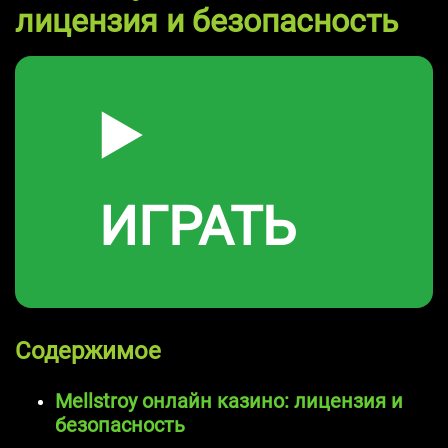
лицензия и безопасность
▶️
ИГРАТЬ
Содержимое
Мellstroy онлайн казино: лицензия и
безопасность