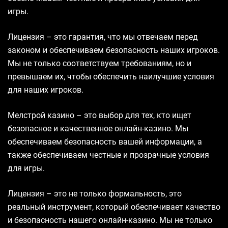
игры.
Лицензия – это гарантия, что мы отвечаем перед
законом и обеспечиваем безопасность наших игроков.
Мы не только соответствуем требованиям, но и
превышаем их, чтобы обеспечить наилучшие условия
для наших игроков.
Мелстрой казино – это выбор для тех, кто ищет
безопасное и качественное онлайн-казино. Мы
обеспечиваем безопасность вашей информации, а
также обеспечиваем честные и прозрачные условия
для игры.
Лицензия – это не только формальность, это
реальный инструмент, который обеспечивает качество
и безопасность нашего онлайн-казино. Мы не только