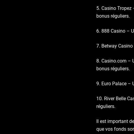
5. Casino Tropez 
bonus réguliers.
6. 888 Casino – U
7. Betway Casino 
8. Casino.com – U
bonus réguliers.
9. Euro Palace – 
10. River Belle C
réguliers.
Il est important d
que vos fonds son