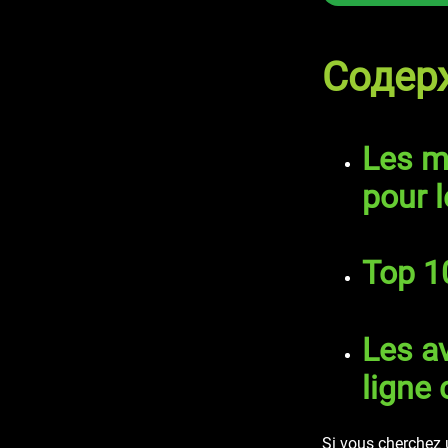
Содер
Les m
pour 
Top 1
Les a
ligne
Si vous cherchez 