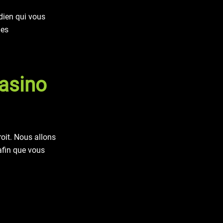
adien qui vous
des
casino
oit. Nous allons
afin que vous