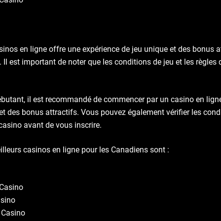
inos en ligne offre une expérience de jeu unique et des bonus at
Il est important de noter que les conditions de jeu et les règle
ébutant, il est recommandé de commencer par un casino en ligne
t des bonus attractifs. Vous pouvez également vérifier les condi
casino avant de vous inscrire.
lleurs casinos en ligne pour les Canadiens sont :
 Casino
sino
 Casino