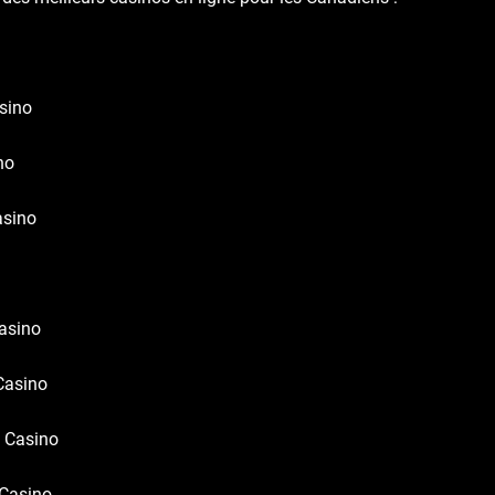
asino
no
asino
asino
Casino
 Casino
Casino