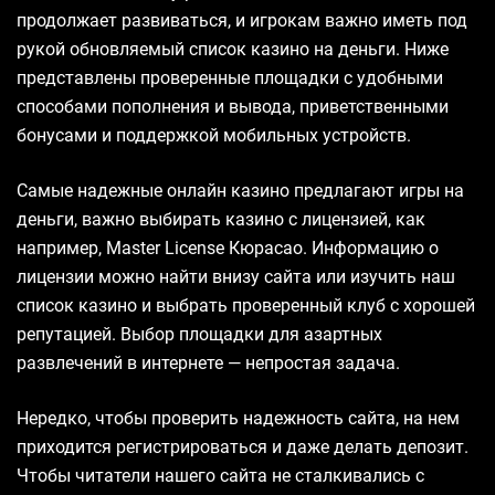
продолжает развиваться, и игрокам важно иметь под
рукой обновляемый список казино на деньги. Ниже
представлены проверенные площадки с удобными
способами пополнения и вывода, приветственными
бонусами и поддержкой мобильных устройств.
Самые надежные онлайн казино предлагают игры на
деньги, важно выбирать казино с лицензией, как
например, Master License Кюрасао. Информацию о
лицензии можно найти внизу сайта или изучить наш
список казино и выбрать проверенный клуб с хорошей
репутацией. Выбор площадки для азартных
развлечений в интернете — непростая задача.
Нередко, чтобы проверить надежность сайта, на нем
приходится регистрироваться и даже делать депозит.
Чтобы читатели нашего сайта не сталкивались с