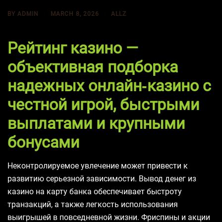
BY
ADMIN
MARCH 8, 2026
ALLZ
Рейтинг казино —
объективная подборка
надежных онлайн‑казино с
честной игрой, быстрыми
выплатами и крупными
бонусами
Неконтролируемое увлечение может привести к
развитию серьезной зависимости. Вывод денег из
казино на карту банка обеспечивает быстроту
транзакций, а также легкость использования
выигрышей в повседневной жизни. Фриспины и акции