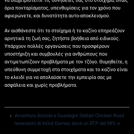
να διαχειριστείτε τις συνήθειές σας στο στοίχημα, όπως
όρια πονταρίσματος, υπενθυμίσεις για τον χρόνο που
αφιερώνετε, και δυνατότητα αυτο-αποκλεισμού.
Αν αισθάνεστε ότι το στοίχημα ή το καζίνο επηρεάζουν
αρνητικά τη ζωή σας, ζητήστε βοήθεια από ειδικούς.
Υπάρχουν πολλές οργανώσεις που προσφέρουν
υποστήριξη και συμβουλές για ανθρώπους που
αντιμετωπίζουν προβλήματα με τον τζόγο. Θυμηθείτε, η
υπεύθυνη συμμετοχή στα στοιχήματα και το καζίνο είναι
το κλειδί για να απολαύσετε την εμπειρία σας με
ασφάλεια και χωρίς προβλήματα.
Post
Avventura Avicola e Guadagni Stellari Chicken Road
navigation
recensioni di InOut Games, dove un RTP del 98% e