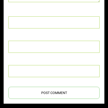
Name
*
Email
*
Website