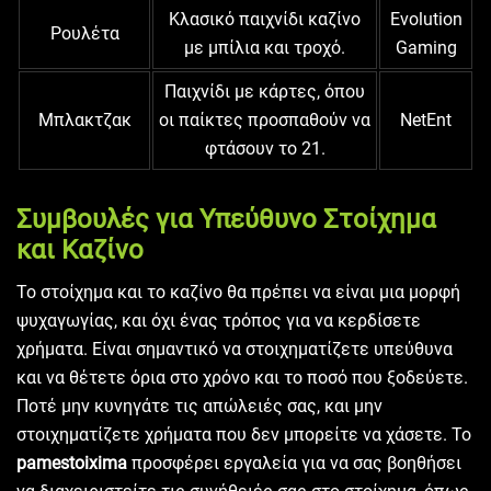
Κλασικό παιχνίδι καζίνο
Evolution
Ρουλέτα
με μπίλια και τροχό.
Gaming
Παιχνίδι με κάρτες, όπου
Μπλακτζακ
οι παίκτες προσπαθούν να
NetEnt
φτάσουν το 21.
Συμβουλές για Υπεύθυνο Στοίχημα
και Καζίνο
Το στοίχημα και το καζίνο θα πρέπει να είναι μια μορφή
ψυχαγωγίας, και όχι ένας τρόπος για να κερδίσετε
χρήματα. Είναι σημαντικό να στοιχηματίζετε υπεύθυνα
και να θέτετε όρια στο χρόνο και το ποσό που ξοδεύετε.
Ποτέ μην κυνηγάτε τις απώλειές σας, και μην
στοιχηματίζετε χρήματα που δεν μπορείτε να χάσετε. Το
pamestoixima
προσφέρει εργαλεία για να σας βοηθήσει