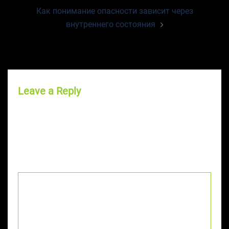
Как понимание опасности зависит через
внутреннего состояния
Leave a Reply
Your email address will not be published.
Required
fields are marked
*
Comment
*