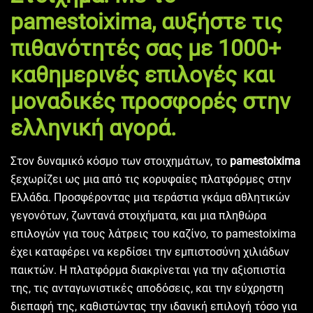
pamestoixima, αυξήστε τις
πιθανότητές σας με 1000+
καθημερινές επιλογές και
μοναδικές προσφορές στην
ελληνική αγορά.
Στον δυναμικό κόσμο των στοιχημάτων, το
pamestoixima
ξεχωρίζει ως μια από τις κορυφαίες πλατφόρμες στην
Ελλάδα. Προσφέροντας μια τεράστια γκάμα αθλητικών
γεγονότων, ζωντανά στοιχήματα, και μια πληθώρα
επιλογών για τους λάτρεις του καζίνο, το pamestoixima
έχει καταφέρει να κερδίσει την εμπιστοσύνη χιλιάδων
παικτών. Η πλατφόρμα διακρίνεται για την αξιοπιστία
της, τις ανταγωνιστικές αποδόσεις, και την εύχρηστη
διεπαφή της, καθιστώντας την ιδανική επιλογή τόσο για