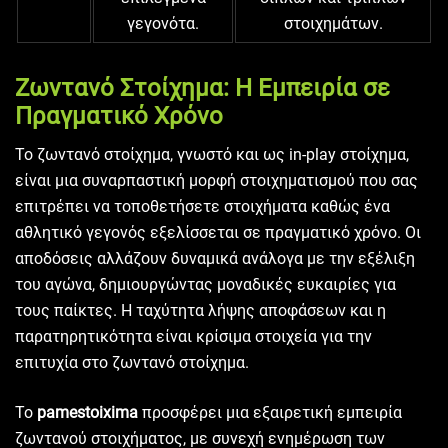
γεγονότα.
στοιχημάτων.
Ζωντανό Στοίχημα: Η Εμπειρία σε
Πραγματικό Χρόνο
Το ζωντανό στοίχημα, γνωστό και ως in-play στοίχημα,
είναι μια συναρπαστική μορφή στοιχηματισμού που σας
επιτρέπει να τοποθετήσετε στοιχήματα καθώς ένα
αθλητικό γεγονός εξελίσσεται σε πραγματικό χρόνο. Οι
αποδόσεις αλλάζουν δυναμικά ανάλογα με την εξέλιξη
του αγώνα, δημιουργώντας μοναδικές ευκαιρίες για
τους παίκτες. Η ταχύτητα λήψης αποφάσεων και η
παρατηρητικότητα είναι κρίσιμα στοιχεία για την
επιτυχία στο ζωντανό στοίχημα.
Το
pamestoixima
προσφέρει μια εξαιρετική εμπειρία
ζωντανού στοιχήματος, με συνεχή ενημέρωση των