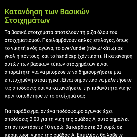
Κατανόηση των Βασικών
Στοιχημάτων
Τα βασικά στοιχήματα αποτελούν τη ρίζα όλου του
στοιχηματισμού. Περιλαμβάνουν απλές επιλογές, όπως
το νικητή ενός αγώνα, το over/under (πάνω/κάτω) σε
γκολ ή πόντους, και το handicap (χάντικαπ). Η κατανόηση
αυτών των βασικών τύπων στοιχημάτων είναι
απαραίτητη για να μπορέσετε να δημιουργήσετε μια
επιτυχημένη στρατηγική. Είναι σημαντικό να μελετήσετε
τις αποδόσεις και να κατανοήσετε την πιθανότητα νίκης
πριν τοποθετήσετε το στοίχημά σας.
Για παράδειγμα, αν ένα ποδόσφαιρο αγώνας έχει
αποδόσεις 2.00 για τη νίκη της ομάδας Α, αυτό σημαίνει
ότι αν ποντάρετε 10 ευρώ, θα κερδίσετε 20 ευρώ σε
περίπτωση νίκης της ομάδας Α. Επιπλέον, θα λάβετε