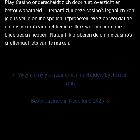
Play Casino onderscheidt zich door rust, overzicht en
betrouwbaarheid. Uiteraard zijn deze casino’s legaal en kan
je dus veilig online spellen uitproberen! We zien wel dat de
online casino’s van het begin er flink wat concurrentie
bijgekregen hebben. Natuurlijk proberen de online casino’s
er allemaal iets van te maken.
Post
Mýty a omyly o hazardních hrách, které byste měli
navigation
znát
Beste Casino’s in Nederland 2026