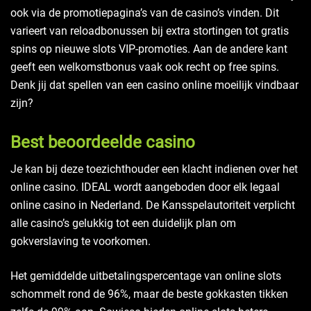
ook via de promotiepagina’s van de casino’s vinden. Dit
varieert van reloadbonussen bij extra stortingen tot gratis
spins op nieuwe slots VIP-promoties. Aan de andere kant
geeft een welkomstbonus vaak ook recht op free spins.
Denk jij dat spellen van een casino online moeilijk vindbaar
zijn?
Best beoordeelde casino
Je kan bij deze toezichthouder een klacht indienen over het
online casino. IDEAL wordt aangeboden door elk legaal
online casino in Nederland. De Kansspelautoriteit verplicht
alle casino’s gelukkig tot een duidelijk plan om
gokverslaving te voorkomen.
Het gemiddelde uitbetalingspercentage van online slots
schommelt rond de 96%, maar de beste gokkasten tikken