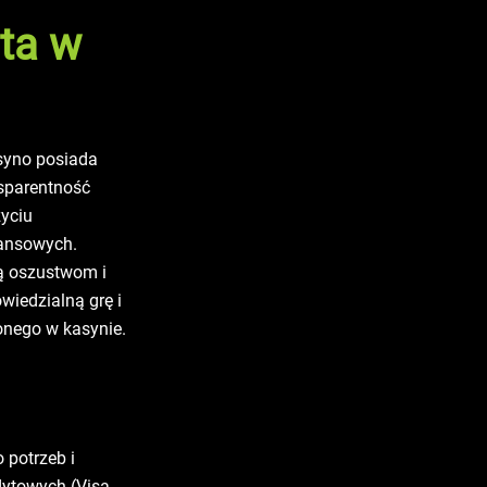
nta w
syno posiada
nsparentność
życiu
nansowych.
ą oszustwom i
iedzialną grę i
onego w kasynie.
 potrzeb i
dytowych (Visa,