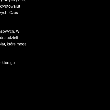
 kryptowalut
czych. Czas
.
ansowych. W
óra udzieli
łat, które mogą
z którego