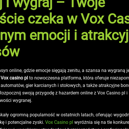
j i wygraj – Twoje
ście czeka w Vox Ca
łnym emocji i atrakcy
sów
asyn online, gdzie emocje sięgają zenitu, a szansa na wygraną j
.
Vox casino pl
to nowoczesna platforma, która oferuje niezapo
 automatów, gier karcianych i stołowych, a także atrakcyjne bo
 Rozpocznij swoją przygodę z hazardem online z Vox Casino pl i 
iwości wygranej.
skały ogromną popularność w ostatnich latach, oferując wygodn
ę i potencjalne zyski.
Vox Casino pl
wyróżnia się na tle konkure