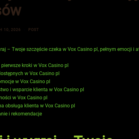
sów
 10, 2026
POST
graj – Twoje szczęście czeka w Vox Casino pl, pełnym emocji i a
i pierwsze kroki w Vox Casino pl
dostępnych w Vox Casino pl
omocje w Vox Casino pl
two i wsparcie klienta w Vox Casino pl
ności w Vox Casino pl
na obsługa klienta w Vox Casino pl
ie i rekomendacje