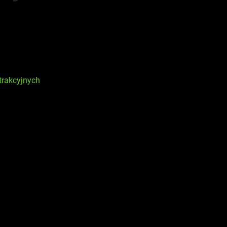
trakcyjnych