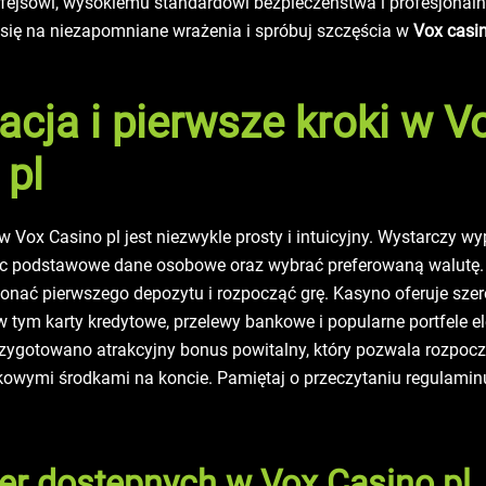
rfejsowi, wysokiemu standardowi bezpieczeństwa i profesjonaln
j się na niezapomniane wrażenia i spróbuj szczęścia w
Vox casin
acja i pierwsze kroki w V
 pl
 w Vox Casino pl jest niezwykle prosty i intuicyjny. Wystarczy wyp
ąc podstawowe dane osobowe oraz wybrać preferowaną walutę. 
onać pierwszego depozytu i rozpocząć grę. Kasyno oferuje szer
w tym karty kredytowe, przelewy bankowe i popularne portfele el
zygotowano atrakcyjny bonus powitalny, który pozwala rozpocz
owymi środkami na koncie. Pamiętaj o przeczytaniu regulamin
er dostępnych w Vox Casino pl