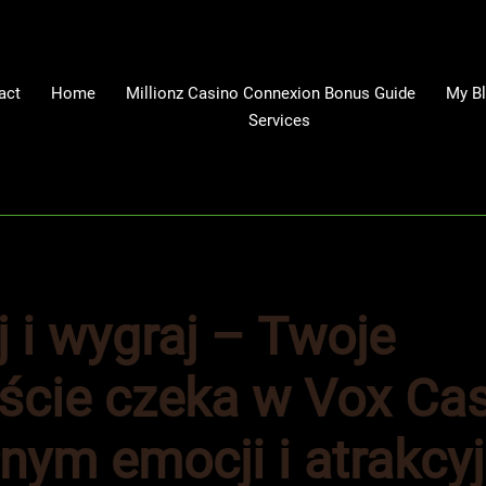
act
Home
Millionz Casino Connexion Bonus Guide
My B
Services
j i wygraj – Twoje
ście czeka w Vox Ca
łnym emocji i atrakcy