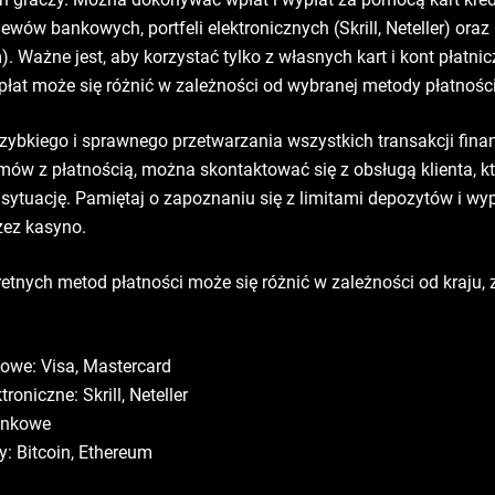
ewów bankowych, portfeli elektronicznych (Skrill, Neteller) oraz
). Ważne jest, aby korzystać tylko z własnych kart i kont płatni
łat może się różnić w zależności od wybranej metody płatności
zybkiego i sprawnego przetwarzania wszystkich transakcji fin
ów z płatnością, można skontaktować się z obsługą klienta, kt
sytuację. Pamiętaj o zapoznaniu się z limitami depozytów i wyp
zez kasyno.
tnych metod płatności może się różnić w zależności od kraju, 
towe: Visa, Mastercard
troniczne: Skrill, Neteller
ankowe
y: Bitcoin, Ethereum