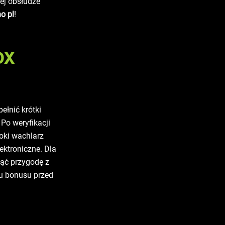
ej obsłudze
o pl
!
ox
ełnić krótki
Po weryfikacji
oki wachlarz
ektroniczne. Dla
ąć przygodę z
u bonusu przed