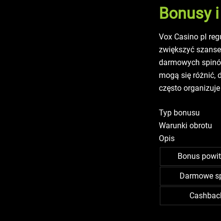
Bonusy i
Vox Casino pl reg
zwiększyć szanse
darmowych spinów
mogą się różnić, 
często organizuje
Typ bonusu
Warunki obrotu
Opis
Bonus powit
Darmowe s
Cashbac