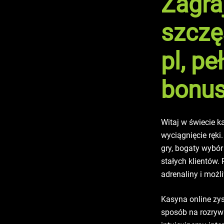
Zagra
szczę
pl, pe
bonu
Witaj w świecie k
wyciągnięcie ręki
gry, bogaty wybór
stałych klientów.
adrenaliny i możl
Kasyna online zy
sposób na rozrywk