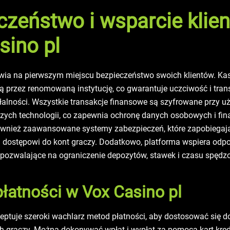
czeństwo i wsparcie klie
sino pl
awia na pierwszym miejscu bezpieczeństwo swoich klientów. Ka
ą przez renomowaną instytucję, co gwarantuje uczciwość i tra
alności. Wszystkie transakcje finansowe są szyfrowane przy u
zych technologii, co zapewnia ochronę danych osobowych i fi
ównież zaawansowane systemy zabezpieczeń, które zapobiegaj
dostępowi do kont graczy. Dodatkowo, platforma wspiera odpow
a pozwalające na ograniczenie depozytów, stawek i czasu spędz
łatności w Vox Casino pl
eptuje szeroki wachlarz metod płatności, aby dostosować się do
ch graczy. Można dokonywać wpłat i wypłat za pomocą kart kre