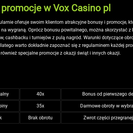
 promocje w Vox Casino pl
ularnie oferuje swoim klientom atrakcyjne bonusy i promocje, k
 na wygraną. Oprócz bonusu powitalnego, można skorzystać z 
, cashbacku i turniejów z pulą nagród. Warunki dotyczące ob
dlatego warto dokładnie zapoznać się z regulaminem każdej pr
 również specjalne promocje z okazji świąt i innych okazji.
alny
40x
Bonus od pierwszego de
piny
35x
Darmowe obroty w wybran
k
Brak obrotu
Zwrot części przegranej