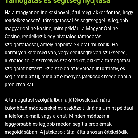
Támogatás és segítség nyújtása
Ha a magyar online kasinoval járul meg, akkor fontos, hogy
rendelkezhesszél támogatással és segítséggel. A legjobb
magyar online kasino, mint például a Magyar Online
Casino, rendelkezik egy hivatalos támogatási
szolgáltatással, amely naponta 24 órát működik. Ha
bármilyen kérdésed van, vagy segítségre van szükséged,
hívhatod fel a személyes szakértőket, akiket a támogatási
szolgálat biztosít. Ez a szolgálat kiválóan informatív, és
segít mind az új, mind az élményes játékosok megoldani a
problémáikat.
A támogatási szolgálatban a játékosok számára
különböző módszereket és eszközeit kínálnak, mint például
a telefon, e-mail, vagy a chat. Minden módszer a
leggyorsabb és legjobb módon segít a problémák
megoldásában. A játékosok által általánosan értékelődik,