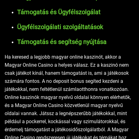
Támogatás és Ügyfélszolgálat
Ügyfélszolgálati szolgáltatások
Támogatás és segítség nyújtása
Ha keresed a legjobb magyar online kaszinót, akkor a
Magyar Online Casino a helyes válasz. Ez a kaszinó nem
csak játékot kínál, hanem támogatást is, ami a játékosok
számára fontos. A no deposit bonus segíted kezdeni a
játékokkal, nem feltétlenül számlaotthonra vonatkozóan.
Online kaszinók magyar nyelvű oldalai könnyen elérhetők,
és a Magyar Online Casino közvetlenül magyar nyelvű
oldalai vannak. Játssz a legnépszerűbb játékokkal, mint
például a pockerrel, kockással vagy szimulátorokkal, és
érdemelj támogatást a játékosidőszolgálatból. A Magyar
Online Casino rendszeresen új játékokat és témákat hoz