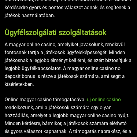
kérdésedre gyors és pontos válaszot adnak, és segítenek a
játékok használatában.
Ügyfélszolgálati szolgáltatások
A magyar online casino, amelyiket javasolunk, rendkívül
fontosnak tartja a játékosok ügyfeleképességét. Minden
játékosnak a legjobb élményt kell érni, és ezért biztosítjuk a
legjobb ügyfélkapcsolatot. A magyar online casino no
deposit bonus is része a játékosok számára, ami segít a
kísérletekben.
Online magyar casino támogatásával
uj online casino
rendelkezünk, ami a játékosok számára egy olyan
hozzáállás, amelyet a legjobb magyar online casino nyújt.
Minden kérdésre, bármikor, a játékosok számára elérhető
és gyors válaszot kaphatnak. A támogatás naprakész, és a