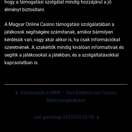
hogy a támogatási szolgálat mindig hozzájárul a jó
élményt biztosítani.
A Magyar Online Casino támogatási szolgálatában a
játékosok segítségére számítanak, amikor bármilyen
kérdésük van, vagy akár akkor is, ha csak információkat
szeretnének. A szakértők mindig kiválóan informatívak és
segítik a játékosokat a játékban, és a szolgáltatásokkal
kapcsolatban is.
Post
Glücksspiel in NRW – Das Erlebnis von Casino
navigation
Mönchengladbach
non gamstop 3472024-02-19