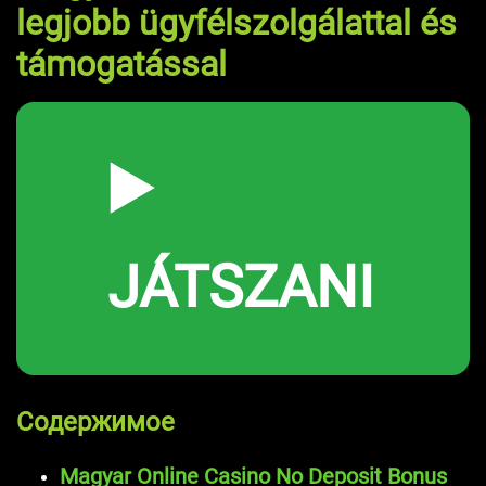
legjobb ügyfélszolgálattal és
támogatással
▶️
JÁTSZANI
Содержимое
Magyar Online Casino No Deposit Bonus